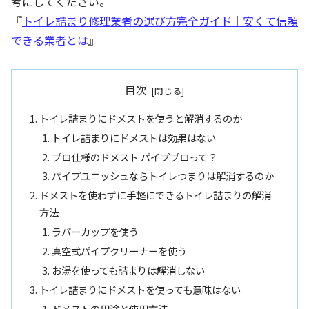
考にしてください。
『
トイレ詰まり修理業者の選び方完全ガイド｜安くて信頼
できる業者とは
』
目次
トイレ詰まりにドメストを使うと解消するのか
トイレ詰まりにドメストは効果はない
プロ仕様のドメスト パイププロって？
パイプユニッシュならトイレつまりは解消するのか
ドメストを使わずに手軽にできるトイレ詰まりの解消
方法
ラバーカップを使う
真空式パイプクリーナーを使う
お湯を使っても詰まりは解消しない
トイレ詰まりにドメストを使っても意味はない
ドメストの用途と使用方法