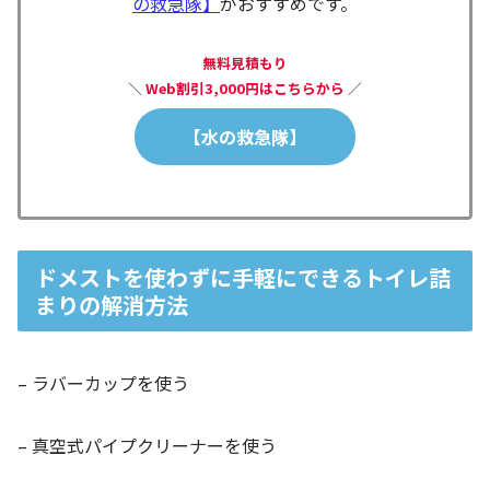
の救急隊】
がおすすめです。
無料見積もり
＼
Web割引3,000円はこちらから
／
【水の救急隊】
ドメストを使わずに手軽にできるトイレ詰
まりの解消方法
– ラバーカップを使う
– 真空式パイプクリーナーを使う